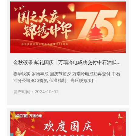
金秋硕果 献礼国庆 | 万瑞冷电成功交付中石油低温
精制、高压脱氖项目
春华秋实 岁物丰成 国庆节前夕 万瑞冷电成功再交付 中石
油分公司BOG提氦 低温精制、高压脱氖项目
发布时间：2024-10-02