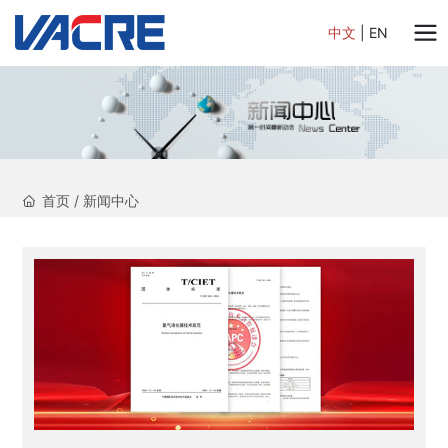
中文
|
EN
首页
/
新闻中心