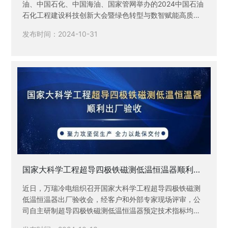
油、中国石化、中国海油、国家管网举办的2024中国石油
石化工程建设科技创新大会暨绿色转型与数智赋能高质量
发展论坛在安徽合肥召开。
发布时间：2024-10-31
国家大科学工程超导四极铁磁测低温恒温器顺利出
厂验收
近日，万瑞冷电组织召开国家大科学工程超导四极铁磁测
低温恒温器出厂验收会，经客户和外部专家现场评审，公
司自主研制超导四极铁磁测低温恒温器预定技术指标均达
到目标要求，圆满出厂验收。