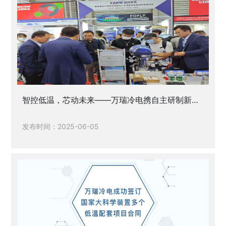
智控低温，芯动未来——万瑞冷电携自主研制新一
代智能型冷泵参加SEMICON CHINA 2025
发布时间：2025-06-05