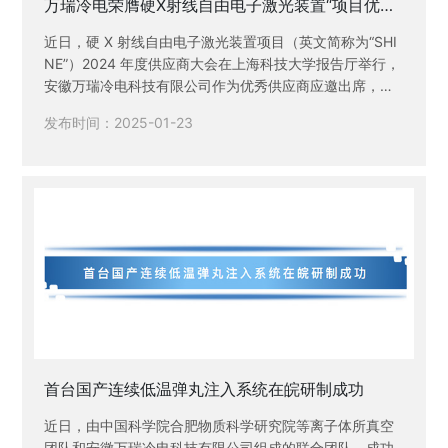
万瑞冷电荣膺硬X射线自由电子激光装置“项目优秀
设备研制供应商”荣誉称号
近日，硬 X 射线自由电子激光装置项目（英文简称为“SHI
NE”）2024 年度供应商大会在上海科技大学报告厅举行，
安徽万瑞冷电科技有限公司作为优秀供应商应邀出席，荣
膺硬X射线自由电子激光装置“项目优秀设备研制供应商”荣
发布时间：2025-01-23
誉称号！
首台国产连续低温弹丸注入系统在皖研制成功
近日，由中国科学院合肥物质科学研究院等离子体所真空
团队和安徽万瑞冷电科技有限公司组成的联合团队，成功