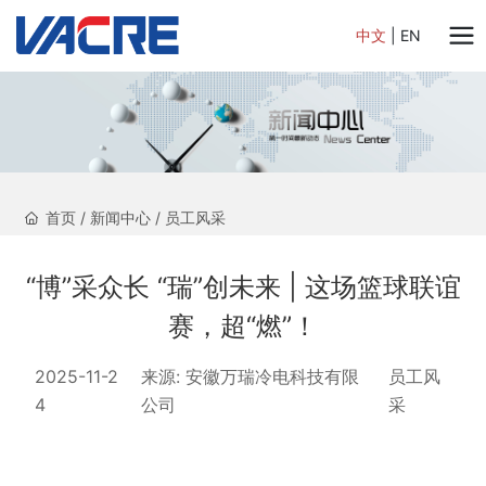
中文
|
EN
首页
/
新闻中心
/
员工风采
“博”采众长 “瑞”创未来 | 这场篮球联谊
赛，超“燃”！
2025-11-2
来源:
安徽万瑞冷电科技有限
员工风
4
公司
采