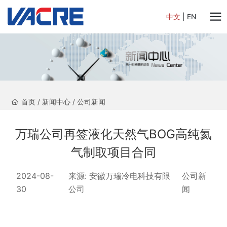
中文
|
EN
首页
/
新闻中心
/
公司新闻
万瑞公司再签液化天然气BOG高纯氦
气制取项目合同
2024-08-
来源:
安徽万瑞冷电科技有限
公司新
30
公司
闻