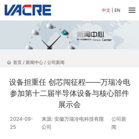
中文
|
EN
首页
/
新闻中心
/
公司新闻
设备担重任 创芯闯征程——万瑞冷电
参加第十二届半导体设备与核心部件
展示会
2024-09-
来源:
安徽万瑞冷电科技有限
公司新
25
公司
闻