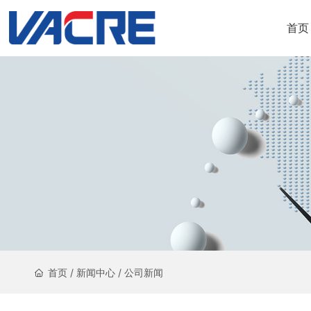
首页
首页
/
新闻中心
/
公司新闻