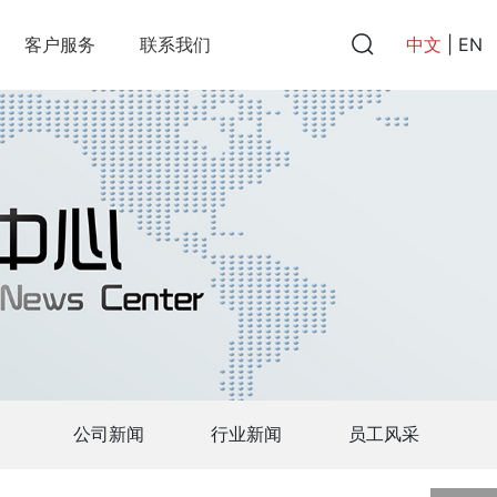
中文
|
EN
客户服务
联系我们
公司新闻
行业新闻
员工风采